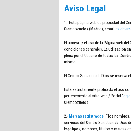
Aviso Legal
1.- Esta página web es propiedad del Cen
Ciempozuelos (Madrid), email:
csjdciem
El acceso y el uso de la Página web de
condiciones generales. La utilización en
plena por el Usuario de todas las Cond
mismo.
El Centro San Juan de Dios se reserva 
Está estrictamente prohibido el uso co
perteneciente al sitio web / Portal "
csjd
Ciempozuelos
2.-
Marcas registradas:
“"los nombres, 
servicios del Centro San Juan de Dios 
logotipos, nombres, títulos o marcas c