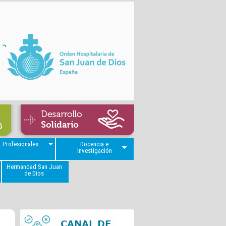
Profesionales
Docencia e
Investigación
Hermandad San Juan
de Dios