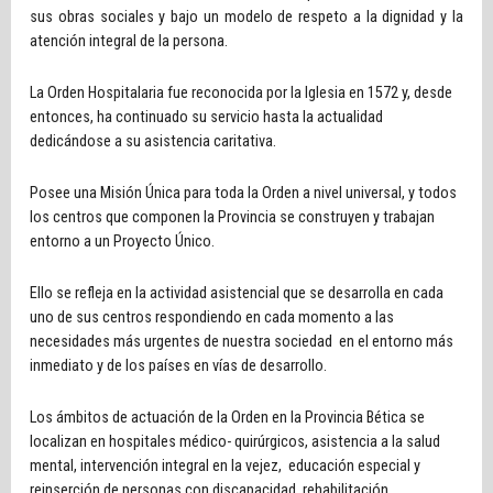
sus obras sociales y bajo un modelo de respeto a la dignidad y la
atención integral de la persona.
La Orden Hospitalaria fue reconocida por la Iglesia en 1572 y, desde
entonces, ha continuado su servicio hasta la actualidad
dedicándose a su asistencia caritativa.
Posee una Misión Única para toda la Orden a nivel universal, y todos
los centros que componen la Provincia se construyen y trabajan
entorno a un Proyecto Único.
Ello se refleja en la actividad asistencial que se desarrolla en cada
uno de sus centros respondiendo en cada momento a las
necesidades más urgentes de nuestra sociedad en el entorno más
inmediato y de los países en vías de desarrollo.
Los ámbitos de actuación de la Orden en la Provincia Bética se
localizan en hospitales médico- quirúrgicos, asistencia a la salud
mental, intervención integral en la vejez, educación especial y
reinserción de personas con discapacidad, rehabilitación