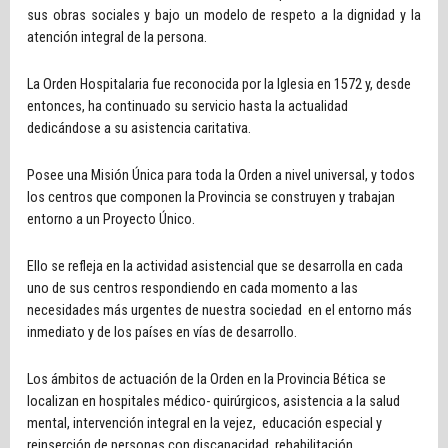
sus obras sociales y bajo un modelo de respeto a la dignidad y la
atención integral de la persona.
La Orden Hospitalaria fue reconocida por la Iglesia en 1572 y, desde
entonces, ha continuado su servicio hasta la actualidad
dedicándose a su asistencia caritativa.
Posee una Misión Única para toda la Orden a nivel universal, y todos
los centros que componen la Provincia se construyen y trabajan
entorno a un Proyecto Único.
Ello se refleja en la actividad asistencial que se desarrolla en cada
uno de sus centros respondiendo en cada momento a las
necesidades más urgentes de nuestra sociedad en el entorno más
inmediato y de los países en vías de desarrollo.
Los ámbitos de actuación de la Orden en la Provincia Bética se
localizan en hospitales médico- quirúrgicos, asistencia a la salud
mental, intervención integral en la vejez, educación especial y
reinserción de personas con discapacidad, rehabilitación