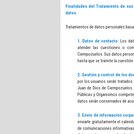
Finalidades del Tratamiento de sus
datos.
Tratamientos de datos personales basad
1.
Datos de contacto:
Los dat
atender las cuestiones o co
Ciempozuelos. Sus datos person
hasta que se tramite la cuestión
2. Gestión y control de los do
por los usuarios serán tratados 
Juan de Dios de Ciempozuelos.
Públicas y Organismos competen
datos serán conservados de acuer
3. Envío de información corpo
enviarle gratuitamente el calen
de comunicaciones informativas