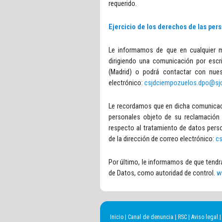
requerido.
Ejercicio de los derechos de las per
Le informamos de que en cualquier m
dirigiendo una comunicación por escr
(Madrid) o podrá contactar con nues
electrónico:
csjdciempozuelos.dpo@sj
Le recordamos que en dicha comunicació
personales objeto de su reclamación 
respecto al tratamiento de datos pers
de la dirección de correo electrónico:
c
Por último, le informamos de que tendr
de Datos, como autoridad de control.
w
Inicio
|
Canal de denuncia
|
RSC
|
Aviso legal