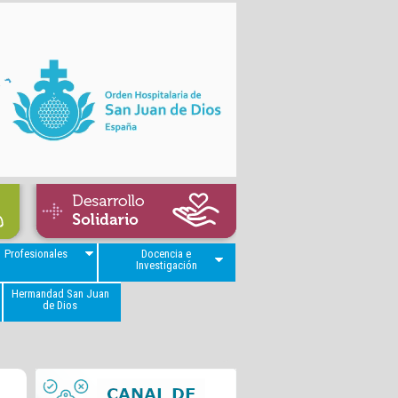
Profesionales
Docencia e
Investigación
Hermandad San Juan
de Dios