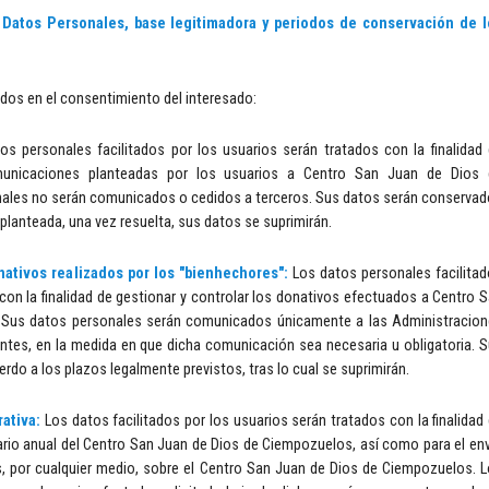
 Datos Personales, base legitimadora y periodos de conservación de l
os en el consentimiento del interesado:
os personales facilitados por los usuarios serán tratados con la finalidad
municaciones planteadas por los usuarios a Centro San Juan de Dios 
ales no serán comunicados o cedidos a terceros. Sus datos serán conserva
 planteada, una vez resuelta, sus datos se suprimirán.
nativos realizados por los "bienhechores":
Los datos personales facilita
con la finalidad de gestionar y controlar los donativos efectuados a Centro 
 Sus datos personales serán comunicados únicamente a las Administracio
tes, en la medida en que dicha comunicación sea necesaria u obligatoria. 
do a los plazos legalmente previstos, tras lo cual se suprimirán.
rativa:
Los datos facilitados por los usuarios serán tratados con la finalidad
dario anual del Centro San Juan de Dios de Ciempozuelos, así como para el en
, por cualquier medio, sobre el Centro San Juan de Dios de Ciempozuelos. 