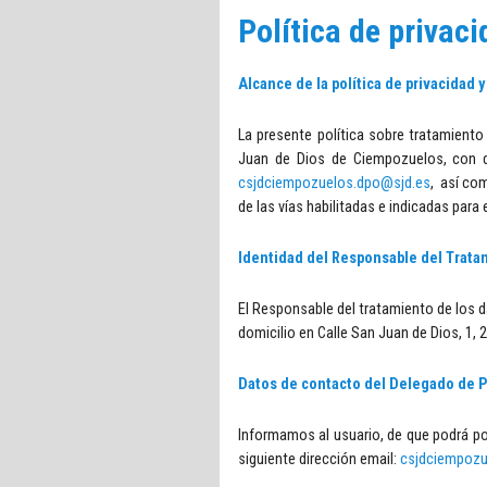
Política de privac
Alcance de la política de privacidad 
La presente política sobre tratamiento
Juan de Dios de Ciempozuelos, con do
csjdciempozuelos.dpo@sjd.es
, así co
de las vías habilitadas e indicadas para e
Identidad del Responsable del Trata
El Responsable del tratamiento de los 
domicilio en Calle San Juan de Dios, 1,
Datos de contacto del Delegado de P
Informamos al usuario, de que podrá p
siguiente dirección email:
csjdciempozu