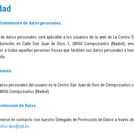
idad
y tratamiento de datos personales.
 de datos personales será aplicable a los usuarios de la web de La Centro 
micilio en Calle San Juan de Dios, 1, 28050 Ciempozuelos (Madrid), ema
mo a todas aquellas personas físicas que faciliten sus datos personales a tra
llo.
miento.
datos personales del usuario es la Centro San Juan de Dios de Ciempozuelos 
 28050 Ciempozuelos (Madrid).
rotección de Datos.
onerse en contacto con nuestro Delegado de Protección de Datos a través de
elos.dpo@sjd.es
.