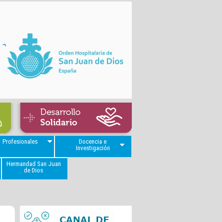
Profesionales
Docencia e
Investigación
Hermandad San Juan
de Dios