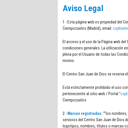
Aviso Legal
1.- Esta página web es propiedad del Cen
Ciempozuelos (Madrid), email:
csjdciem
El acceso y el uso de la Página web de
condiciones generales. La utilización en
plena por el Usuario de todas las Cond
mismo.
El Centro San Juan de Dios se reserva 
Está estrictamente prohibido el uso co
perteneciente al sitio web / Portal "
csjd
Ciempozuelos
2.-
Marcas registradas:
“"los nombres, 
servicios del Centro San Juan de Dios 
logotipos, nombres, títulos o marcas c