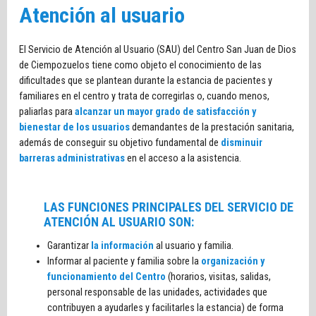
Atención al usuario
El Servicio de Atención al Usuario (SAU) del Centro San Juan de Dios
de Ciempozuelos tiene como objeto el conocimiento de las
dificultades que se plantean durante la estancia de pacientes y
familiares en el centro y trata de corregirlas o, cuando menos,
paliarlas para
alcanzar un mayor grado de satisfacción y
bienestar de los usuarios
demandantes de la prestación sanitaria,
además de conseguir su objetivo fundamental de
disminuir
barreras administrativas
en el acceso a la asistencia.
LAS FUNCIONES PRINCIPALES DEL SERVICIO DE
ATENCIÓN AL USUARIO SON:
Garantizar
la información
al usuario y familia.
Informar al paciente y familia sobre la
organización y
funcionamiento del Centro
(horarios, visitas, salidas,
personal responsable de las unidades, actividades que
contribuyen a ayudarles y facilitarles la estancia) de forma