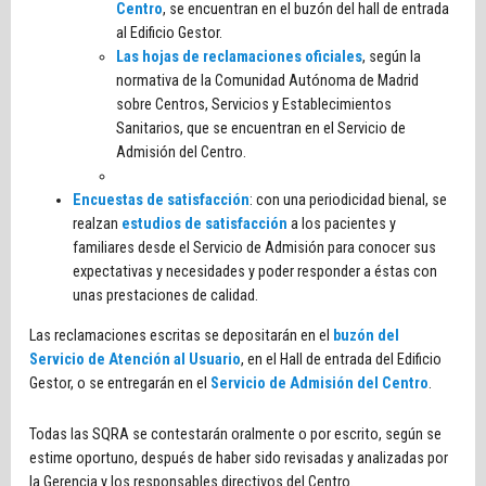
Centro
, se encuentran en el buzón del hall de entrada
al Edificio Gestor.
Las hojas de reclamaciones oficiales
, según la
normativa de la Comunidad Autónoma de Madrid
sobre Centros, Servicios y Establecimientos
Sanitarios, que se encuentran en el Servicio de
Admisión del Centro.
Encuestas de satisfacción
: con una periodicidad bienal, se
realzan
estudios de
satisfacción
a los pacientes y
familiares desde el Servicio de Admisión para conocer sus
expectativas y necesidades y poder responder a éstas con
unas prestaciones de calidad.
Las reclamaciones escritas se depositarán en el
buzón del
Servicio de Atención al Usuario
, en el Hall de entrada del Edificio
Gestor, o se entregarán en el
Servicio de Admisión del Centro
.
Todas las SQRA se contestarán oralmente o por escrito, según se
estime oportuno, después de haber sido revisadas y analizadas por
la Gerencia y los responsables directivos del Centro.