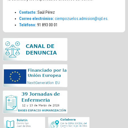
Contacto:
Saúl Pérez
Correo electrónico:
ciempozuelos.admision@sjd.es
.
Teléfono:
91 893 00 01