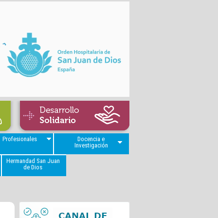
Profesionales
Docencia e
Investigación
Hermandad San Juan
de Dios