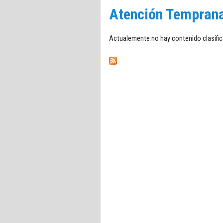
Atención Tempran
Actualemente no hay contenido clasific