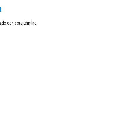
a
ado con este término.