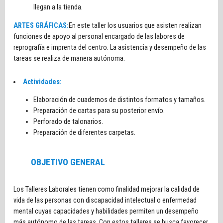
llegan a la tienda.
ARTES GRÁFICAS:
En este taller los usuarios que asisten realizan
funciones de apoyo al personal encargado de las labores de
reprografía e imprenta del centro. La asistencia y desempeño de las
tareas se realiza de manera autónoma.
Actividades:
Elaboración de cuadernos de distintos formatos y tamaños.
Preparación de cartas para su posterior envío.
Perforado de talonarios.
Preparación de diferentes carpetas.
OBJETIVO GENERAL
Los Talleres Laborales tienen como finalidad mejorar la calidad de
vida de las personas con discapacidad intelectual o enfermedad
mental cuyas capacidades y habilidades permiten un desempeño
más autónomo de las tareas. Con estos talleres se busca favorecer