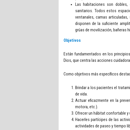
Las habitaciones son dobles, 
sanitarios. Todos estos espac
ventanales, camas articuladas,
disponen de la suficiente ampli
grúas de movilización, bañeras hi
Objetivos
Están fundamentados en los principios 
Dios, que centra las acciones cuidadoras 
Como objetivos más específicos desta
Brindar a los pacientes el tratam
de vida.
Actuar eficazmente en la preven
motora, etc.).
Ofrecer un hábitat confortable y 
Hacerles partícipes de las acti
actividades de paseo y tiempo lib