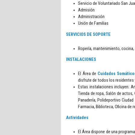
Servicio de Voluntariado San Jua
Admisión
Administración
Unión de Familias
SERVICIOS DE SOPORTE
Ropería, mantenimiento, cocina, 
INSTALACIONES
El Área de
Cuidados Somático
disfrute de todos los residentes 
Estas instalaciones incluyen: Am
Tienda de ropa, Salón de actos, 
Panadería, Polideportivo Ciudad 
Farmacia, Biblioteca, Oficina de 
Actividades
El Área dispone de una programa