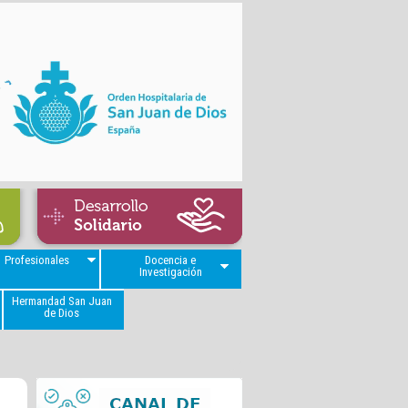
Profesionales
Docencia e
Investigación
Hermandad San Juan
de Dios