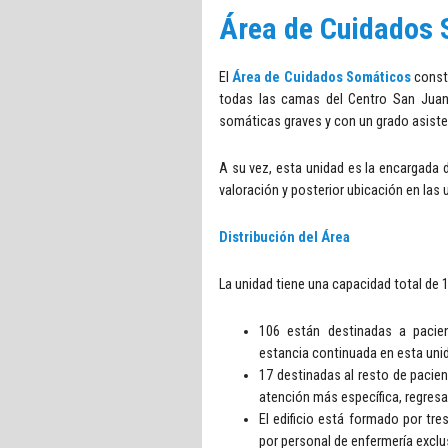
Área de Cuidados
El
Área de Cuidados Somáticos
consti
todas las camas del Centro San Juan
somáticas graves y con un grado asiste
A su vez, esta unidad es la encargada 
valoración y posterior ubicación en las
Distribución del Área
La unidad tiene una capacidad total de 
106 están destinadas a pacien
estancia continuada en esta uni
17 destinadas al resto de pacie
atención más específica, regresa
El edificio está formado por tr
por personal de enfermería exclu