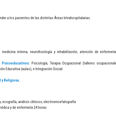
der a los pacientes de las distintas Áreas Intrahospitalarias.
, medicina interna, neurofisiología y rehabilitación, atención de enfermerí
y Psicoeducativos:
Psicología, Terapia Ocupacional (talleres ocupacional
ión Educativa (aulas), e Integración Social.
 y Religiosa.
 ecografía, análisis clínicos, electroencefalografía
médica y de enfermería 24 horas