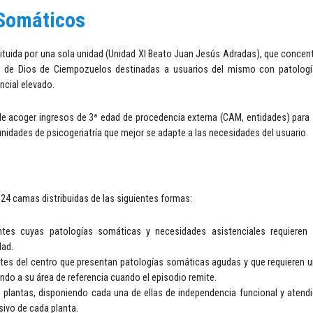
 Somáticos
tuida por una sola unidad (Unidad XI Beato Juan Jesús Adradas), que concen
 de Dios de Ciempozuelos destinadas a usuarios del mismo con patologí
ncial elevado.
de acoger ingresos de 3ª edad de procedencia externa (CAM, entidades) para
 unidades de psicogeriatría que mejor se adapte a las necesidades del usuario.
124 camas distribuidas de las siguientes formas:
tes cuyas patologías somáticas y necesidades asistenciales requieren 
dad.
ntes del centro que presentan patologías somáticas agudas y que requieren 
ndo a su área de referencia cuando el episodio remite.
es plantas, disponiendo cada una de ellas de independencia funcional y atend
sivo de cada planta.