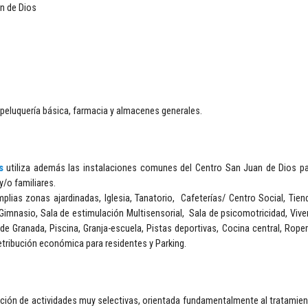
n de Dios
peluquería básica, farmacia y almacenes generales.
s
utiliza además las instalaciones comunes del Centro San Juan de Dios p
y/o familiares.
plias zonas ajardinadas, Iglesia, Tanatorio, Cafeterías/ Centro Social, Tien
Gimnasio, Sala de estimulación Multisensorial, Sala de psicomotricidad, Vive
de Granada, Piscina, Granja-escuela, Pistas deportivas, Cocina central, Roper
retribución económica para residentes y Parking.
ción de actividades muy selectivas, orientada fundamentalmente al tratamie